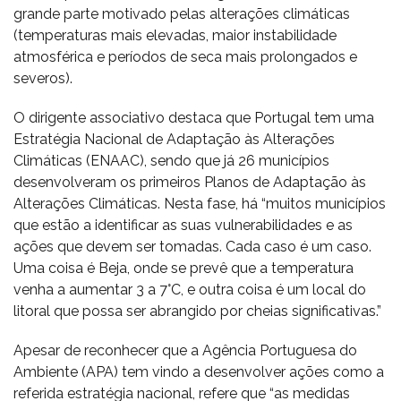
grande parte motivado pelas alterações climáticas
(temperaturas mais elevadas, maior instabilidade
atmosférica e períodos de seca mais prolongados e
severos).
O dirigente associativo destaca que Portugal tem uma
Estratégia Nacional de Adaptação às Alterações
Climáticas (ENAAC), sendo que já 26 municípios
desenvolveram os primeiros Planos de Adaptação às
Alterações Climáticas. Nesta fase, há “muitos municípios
que estão a identificar as suas vulnerabilidades e as
ações que devem ser tomadas. Cada caso é um caso.
Uma coisa é Beja, onde se prevê que a temperatura
venha a aumentar 3 a 7°C, e outra coisa é um local do
litoral que possa ser abrangido por cheias significativas.”
Apesar de reconhecer que a Agência Portuguesa do
Ambiente (APA) tem vindo a desenvolver ações como a
referida estratégia nacional, refere que “as medidas