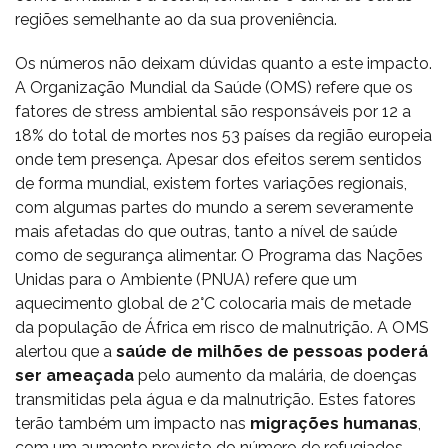
regiões semelhante ao da sua proveniência.
Os números não deixam dúvidas quanto a este impacto.
A Organização Mundial da Saúde (OMS) refere que os
fatores de stress ambiental são responsáveis por 12 a
18% do total de mortes nos 53 países da região europeia
onde tem presença. Apesar dos efeitos serem sentidos
de forma mundial, existem fortes variações regionais,
com algumas partes do mundo a serem severamente
mais afetadas do que outras, tanto a nível de saúde
como de segurança alimentar. O Programa das Nações
Unidas para o Ambiente (PNUA) refere que um
aquecimento global de 2°C colocaria mais de metade
da população de África em risco de malnutrição. A OMS
alertou que a
saúde de milhões de pessoas poderá
ser ameaçada
pelo aumento da malária, de doenças
transmitidas pela água e da malnutrição. Estes fatores
terão também um impacto nas
migrações humanas
,
com um aumento previsto do número de refugiados