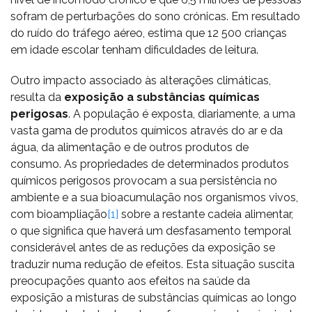
sofram de perturbações do sono crónicas. Em resultado
do ruído do tráfego aéreo, estima que 12 500 crianças
em idade escolar tenham dificuldades de leitura.
Outro impacto associado às alterações climáticas,
resulta da
exposição a substâncias químicas
perigosas
. A população é exposta, diariamente, a uma
vasta gama de produtos químicos através do ar e da
água, da alimentação e de outros produtos de
consumo. As propriedades de determinados produtos
químicos perigosos provocam a sua persistência no
ambiente e a sua bioacumulação nos organismos vivos,
com bioampliação
[1]
sobre a restante cadeia alimentar,
o que significa que haverá um desfasamento temporal
considerável antes de as reduções da exposição se
traduzir numa redução de efeitos. Esta situação suscita
preocupações quanto aos efeitos na saúde da
exposição a misturas de substâncias químicas ao longo