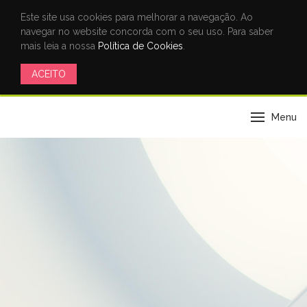
Este site usa cookies para melhorar a navegação. Ao
navegar no website concorda com o seu uso. Para saber
mais leia a nossa
Política de Cookies
.
ACEITO
Menu