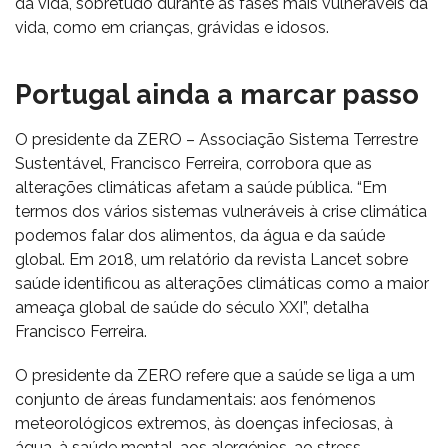
da vida, sobretudo durante as fases mais vulneráveis da
vida, como em crianças, grávidas e idosos.
Portugal ainda a marcar passo
O presidente da ZERO – Associação Sistema Terrestre
Sustentável, Francisco Ferreira, corrobora que as
alterações climáticas afetam a saúde pública. “Em
termos dos vários sistemas vulneráveis à crise climática
podemos falar dos alimentos, da água e da saúde
global. Em 2018, um relatório da revista Lancet sobre
saúde identificou as alterações climáticas como a maior
ameaça global de saúde do século XXI”, detalha
Francisco Ferreira.
O presidente da ZERO refere que a saúde se liga a um
conjunto de áreas fundamentais: aos fenómenos
meteorológicos extremos, às doenças infeciosas, à
água, à saúde mental, aos alergénios, ao stress