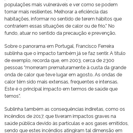
populações mais vulneráveis e ver como se podem
tornar mais resilientes. Melhorar a eficiência das
habitações, informar no sentido de terem hábitos que
contrariem essas situações de calor ou de frio.” No
fundo, atuar no sentido da precaução e prevenção.
Sobre o panorama em Portugal, Francisco Ferreira
sublinha que o impacto também já se faz sentir. A título
de exemplo, recorda que, em 2003, cerca de 2300
pessoas “morreram prematuramente à custa da grande
onda de calor que teve lugar em agosto. As ondas de
calor têm sido mais extensas, frequentes e intensas.
Este é o principal impacto em termos de saúde que
temos”.
Sublinha também as consequências indiretas, como os
incêndios de 2017, que tiveram impactos graves na
saúde pública devido às partículas e aos gases emitidos,
sendo que estes incêndios atingiram tal dimensão em