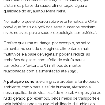
afetam os pilares da saúde: alimentação, água e
qualidade do ar”, alertou Maria Neira.
No relatório que elaborou sobre esta temática, a OMS
prevê que “mais de 90% dos seres humanos respiram
níveis nocivos, para a saúde, de poluição atmosférica”.
E refere que uma mudança, por exemplo, no setor
alimentar, no sentido de regimes alimentares mais
“nutritivos e à base de vegetais” poderia reduzir as
emissões de gases com efeito de estufa para a
atmosfera e “evitar até 5,1 milhões de mortes
relacionadas com a alimentação até 2050”.
A
poluição sonora
é um grave problema, tanto para o
ambiente, como para a saúde humana, afetando a
nossa qualidade de vida e saúde mental. A exposição ao
ruído gerado, por exemplo, pelos meios de transporte e
pela indústria pode causar irritabilidade, distúrbios do