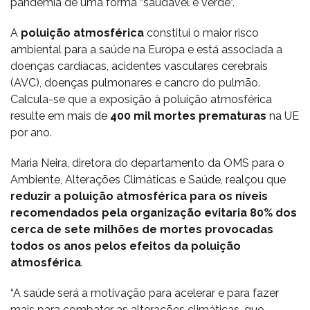
pandemia de uma forma “saudável e verde”.
A
poluição atmosférica
constitui o maior risco
ambiental para a saúde na Europa e está associada a
doenças cardíacas, acidentes vasculares cerebrais
(AVC), doenças pulmonares e cancro do pulmão.
Calcula-se que a exposição à poluição atmosférica
resulte em mais de
400 mil mortes prematuras
na UE
por ano.
Maria Neira, diretora do departamento da OMS para o
Ambiente, Alterações Climáticas e Saúde, realçou que
reduzir a poluição atmosférica para os níveis
recomendados pela organização evitaria 80% dos
cerca de sete milhões de mortes provocadas
todos os anos pelos efeitos da poluição
atmosférica
.
“A saúde será a motivação para acelerar e para fazer
mais para combater as alterações climáticas, que