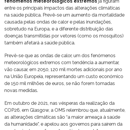
fenómenos meteorológicos extremos
já figuram
entre os principais impactos das alterações climáticas
na saúde pública. Prevê-se um aumento da mortalidade
causada pelas ondas de calor e pelas inundações,
sobretudo na Europa, e a diferente distribuição das
doenças transmitidas por vetores (como os mosquitos)
também afetará a saúde pública.
Prevê-se que as ondas de calor, um dos fenómenos
meteorológicos extremos com tendência a aumentar,
vão causar, em 2050, 120 mil mortes adicionais por ano
na União Europeia, representando um custo económico
de 150 mil milhões de euros, se não forem tomadas
novas medidas.
Em outubro de 2021, nas vésperas da realização da
COP26, em Glasgow, a OMS relembrou que, atualmente,
as alterações climáticas são “a maior ameaça à saúde
da humanidade”, e apelou aos governos para saírem da