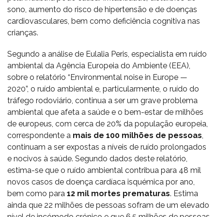
sono, aumento do risco de hipertensão e de doenças
cardiovasculares, bem como deficiência cognitiva nas
crianças.
Segundo a análise de Eulalia Peris, especialista em ruído
ambiental da Agência Europeia do Ambiente (EEA),
sobre o relatório “Environmental noise in Europe —
2020”, o ruído ambiental e, particularmente, o ruído do
tráfego rodoviário, continua a ser um grave problema
ambiental que afeta a saúde e o bem-estar de milhões
de europeus, com cerca de 20% da população europeia,
correspondente a
mais de 100 milhões de pessoas
,
continuam a ser expostas a níveis de ruído prolongados
e nocivos à saúde. Segundo dados deste relatório,
estima-se que o ruído ambiental contribua para 48 mil
novos casos de doença cardíaca isquémica por ano,
bem como para
12 mil mortes prematuras
. Estima
ainda que 22 milhões de pessoas sofram de um elevado
nível de incómodo crónico e que 6,5 milhões de pessoas