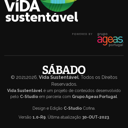
© 20212026,
Vida Sustentável
. Todos os Direitos
Reservados.
Vida Sustentável
é um projeto de conteúdos desenvolvido
pelo
C-Studio
em parceria com
Grupo Ageas Portugal
.
Design e Edição
C-Studio
Cofina.
Versão
1.0-R9
. Última atualização
30-OUT-2023
.