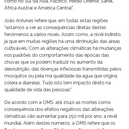
como no Sul da Ásia, Pacífico, Médio Oriente, Sahel,
África Austral e América Central”.
João Antunes refere que, em todas estas regiões
“estamos a ver as consequências diretas destes
fenómenos a vários níveis. Assim como, a nível indireto,
já que em muitas regiões há uma diminuição das áreas
cultiváveis. Com as alterações climáticas há mudanças
nos padrões do comportamento das épocas das
chuvas que se podem traduzir no aumento da
desnutrição, das doenças infeciosas transmitidas pelos
mosquitos ou pela má qualidade da água que origina
cólera e diarreias. Tudo isto tem impacto direto na
qualidade de vida das pessoas.”
De acordo com a OMS, até 2040 as mortes como
consequência dos efeitos negativos das alterações
climáticas vão aumentar para 250 mil por ano, a nível
mundial. Além destes números, a OMS refere que os