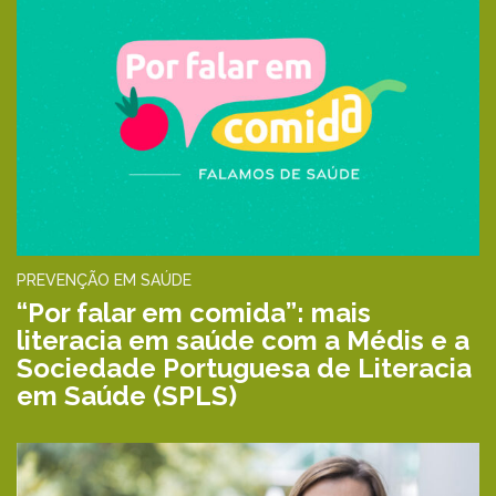
PREVENÇÃO EM SAÚDE
“Por falar em comida”: mais
literacia em saúde com a Médis e a
Sociedade Portuguesa de Literacia
em Saúde (SPLS)