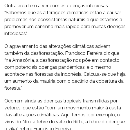
Outra área tem a ver com as doenças infeciosas.
“Sabemos que as alterações climáticas estão a causar
problemas nos ecossistemas naturais e que estamos a
promover um caminho mais rápido para muitas doenças
infeciosas.”
O agravamento das alterações climáticas advém
também da desflorestação. Francisco Ferreira diz que
“na Amazónia, a desflorestação nos põe em contacto
com potenciais doenças pandémicas, e o mesmo
acontece nas florestas da Indonésia. Calcula-se que haja
um aumento da malária com o declínio da cobertura da
floresta.”
Ocorrem ainda as doenças tropicais transmitidas por
vetores, que estão “com um movimento maior à custa
das alterações climáticas. Aqui temos, por exemplo, o
vírus do Nilo, a febre do vale do Rifte, a febre do dengue,
o zika”, refere Francisco Ferreira.